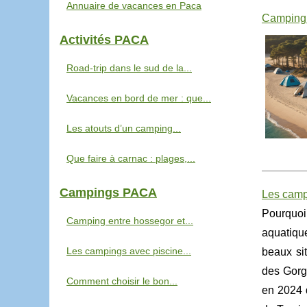
Annuaire de vacances en Paca
Camping e
Activités PACA
Road-trip dans le sud de la...
Vacances en bord de mer : que...
Les atouts d’un camping...
Que faire à carnac : plages,...
Campings PACA
Les campi
Pourquoi
Camping entre hossegor et...
aquatiqu
Les campings avec piscine...
beaux si
des Gorge
Comment choisir le bon...
en 2024 