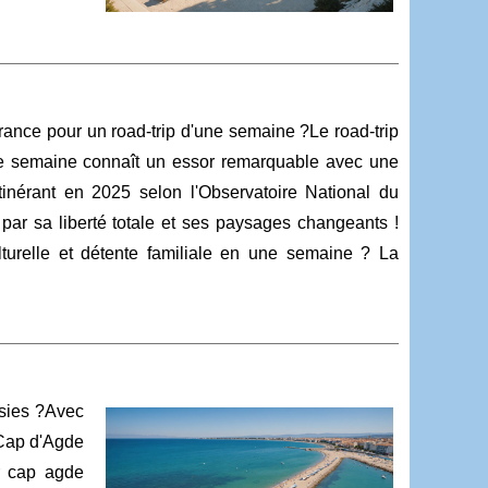
rance pour un road-trip d'une semaine ?Le road-trip
ne semaine connaît un essor remarquable avec une
inérant en 2025 selon l'Observatoire National du
 par sa liberté totale et ses paysages changeants !
turelle et détente familiale en une semaine ? La
ssies ?Avec
 Cap d'Agde
r cap agde