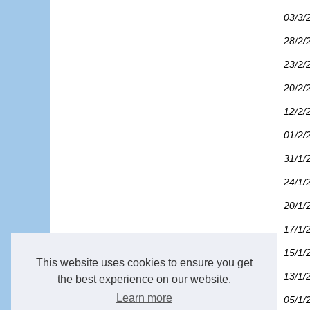
03/3/
28/2/
23/2/
20/2/
12/2/
01/2/
31/1/
24/1/
20/1/
17/1/
15/1/
This website uses cookies to ensure you get
13/1/
the best experience on our website.
Learn more
05/1/