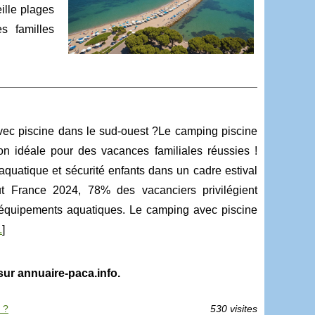
ille plages
es familles
vec piscine dans le sud-ouest ?Le camping piscine
on idéale pour des vacances familiales réussies !
aquatique et sécurité enfants dans un cadre estival
ut France 2024, 78% des vacanciers privilégient
équipements aquatiques. Le camping avec piscine
.
]
ur annuaire-paca.info.
 ?
530 visites