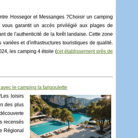
entre Hossegor et Messanges ?Choisir un camping
vous garantit un accès privilégié aux plages de
ant de l'authenticité de la forêt landaise. Cette zone
 variées et d'infrastructures touristiques de qualité.
024, les camping 4 étoile (
cet établissement près de
avec le camping la farigoulette
Les loisirs
un des plus
 découverte
rs recensés
re Régional