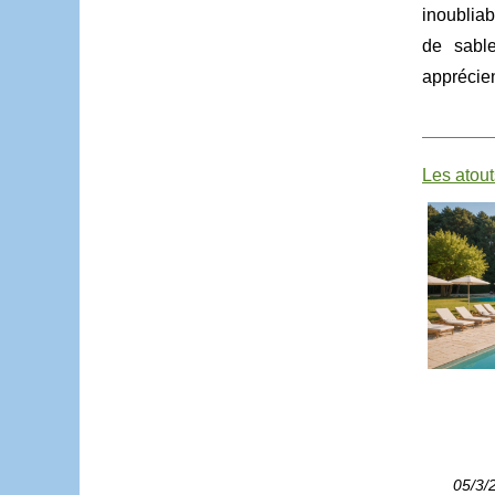
inoubliab
de sable
apprécien
Les atout
05/3/