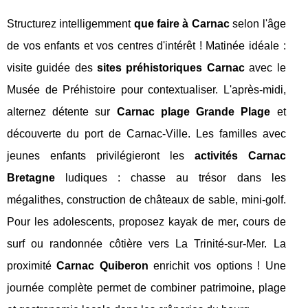
Structurez intelligemment
que faire à Carnac
selon l'âge
de vos enfants et vos centres d'intérêt ! Matinée idéale :
visite guidée des
sites préhistoriques Carnac
avec le
Musée de Préhistoire pour contextualiser. L'après-midi,
alternez détente sur
Carnac plage Grande Plage
et
découverte du port de Carnac-Ville. Les familles avec
jeunes enfants privilégieront les
activités Carnac
Bretagne
ludiques : chasse au trésor dans les
mégalithes, construction de châteaux de sable, mini-golf.
Pour les adolescents, proposez kayak de mer, cours de
surf ou randonnée côtière vers La Trinité-sur-Mer. La
proximité
Carnac Quiberon
enrichit vos options ! Une
journée complète permet de combiner patrimoine, plage