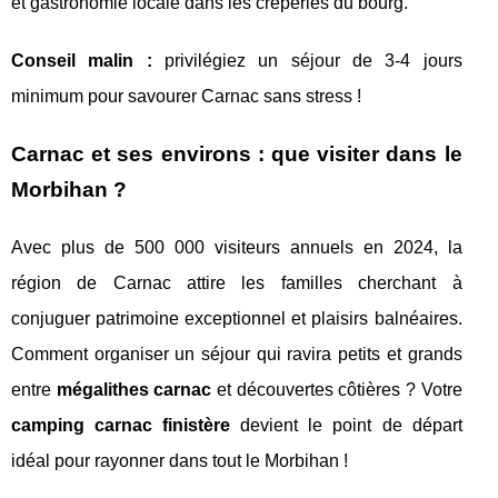
et gastronomie locale dans les crêperies du bourg.
Conseil malin :
privilégiez un séjour de 3-4 jours
minimum pour savourer Carnac sans stress !
Carnac et ses environs : que visiter dans le
Morbihan ?
Avec plus de 500 000 visiteurs annuels en 2024, la
région de Carnac attire les familles cherchant à
conjuguer patrimoine exceptionnel et plaisirs balnéaires.
Comment organiser un séjour qui ravira petits et grands
entre
mégalithes carnac
et découvertes côtières ? Votre
camping carnac finistère
devient le point de départ
idéal pour rayonner dans tout le Morbihan !