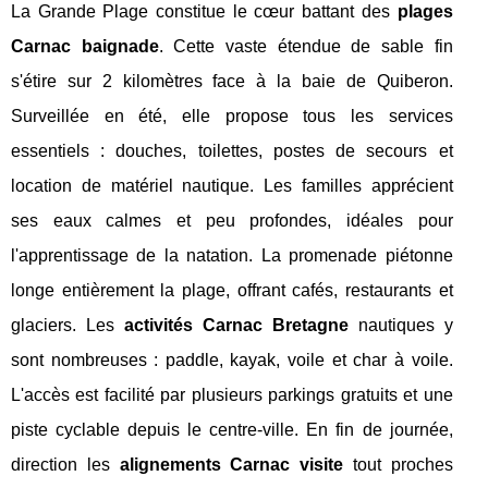
La Grande Plage constitue le cœur battant des
plages
Carnac baignade
. Cette vaste étendue de sable fin
s'étire sur 2 kilomètres face à la baie de Quiberon.
Surveillée en été, elle propose tous les services
essentiels : douches, toilettes, postes de secours et
location de matériel nautique. Les familles apprécient
ses eaux calmes et peu profondes, idéales pour
l'apprentissage de la natation. La promenade piétonne
longe entièrement la plage, offrant cafés, restaurants et
glaciers. Les
activités Carnac Bretagne
nautiques y
sont nombreuses : paddle, kayak, voile et char à voile.
L'accès est facilité par plusieurs parkings gratuits et une
piste cyclable depuis le centre-ville. En fin de journée,
direction les
alignements Carnac visite
tout proches