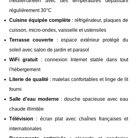
méditerranéen avec des températures dépassant
régulièrement 30°C
Cuisine équipée complète
: réfrigérateur, plaques de
cuisson, micro-ondes, vaisselle et ustensiles
Terrasse couverte
: espace extérieur protégé du
soleil avec salon de jardin et parasol
WiFi gratuit
: connexion Internet stable dans tout
l'hébergement
Literie de qualité
: matelas confortables et linge de lit
fourni
Salle d'eau moderne
: douche spacieuse avec eau
chaude illimitée
Télévision
: écran plat avec chaînes françaises et
internationales