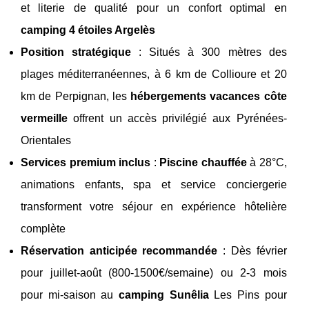
et literie de qualité pour un confort optimal en
camping 4 étoiles Argelès
Position stratégique
: Situés à 300 mètres des
plages méditerranéennes, à 6 km de Collioure et 20
km de Perpignan, les
hébergements vacances côte
vermeille
offrent un accès privilégié aux Pyrénées-
Orientales
Services premium inclus
:
Piscine chauffée
à 28°C,
animations enfants, spa et service conciergerie
transforment votre séjour en expérience hôtelière
complète
Réservation anticipée recommandée
: Dès février
pour juillet-août (800-1500€/semaine) ou 2-3 mois
pour mi-saison au
camping Sunêlia
Les Pins pour