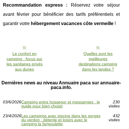
Recommandation express :
Réservez votre séjour
avant février pour bénéficier des tarifs préférentiels et
garantir votre
hébergement vacances côte vermeille
!
Le confort en
Quelles sont les
camping : focus sur
meilleures
les sanitaires privés
destinations camping
aux dunes
dans les landes ?
Dernières news au niveau Annuaire paca sur annuaire-
paca.info.
03/6/2026
Camping entre hossegor et messanges : le
230
guide pour bien choisir
visites
23/4/2026
Les campings avec piscine dans les gorges
432
du verdon : détente et loisirs avec le
visites
camping la farigoulette