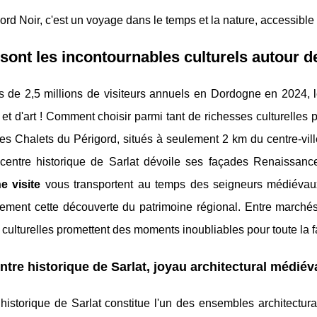
ord Noir, c'est un voyage dans le temps et la nature, accessible
sont les incontournables culturels autour de
s de 2,5 millions de visiteurs annuels en Dordogne en 2024, 
e et d'art ! Comment choisir parmi tant de richesses culturelles
s Chalets du Périgord, situés à seulement 2 km du centre-vill
 centre historique de Sarlat dévoile ses façades Renaissanc
 visite
vous transportent au temps des seigneurs médiévaux
lement cette découverte du patrimoine régional. Entre marché
culturelles promettent des moments inoubliables pour toute la f
ntre historique de Sarlat, joyau architectural médiév
historique de Sarlat constitue l'un des ensembles architectu