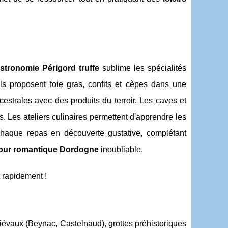
stronomie Périgord truffe
sublime les spécialités
ls proposent foie gras, confits et cèpes dans une
strales avec des produits du terroir. Les caves et
s. Les ateliers culinaires permettent d'apprendre les
 chaque repas en découverte gustative, complétant
our romantique Dordogne
inoubliable.
 rapidement !
évaux (Beynac, Castelnaud), grottes préhistoriques