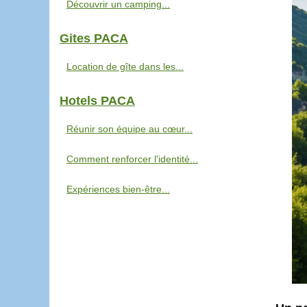
Découvrir un camping...
Gites PACA
Location de gîte dans les...
Hotels PACA
Réunir son équipe au cœur...
Comment renforcer l'identité...
Expériences bien-être...