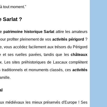
 à tout moment."
 Sarlat ?
le
patrimoine historique Sarlat
attire les amateurs
 pour profiter pleinement de vos
activités périgord
?
e, vous accédez facilement aux trésors du Périgord
e et ses ruelles pavées, tandis que les
châteaux
. Les sites préhistoriques de Lascaux complètent
s traditionnels et monuments classés, ces
activités
amille.
al
raux médiévaux les mieux préservés d'Europe ! Ses