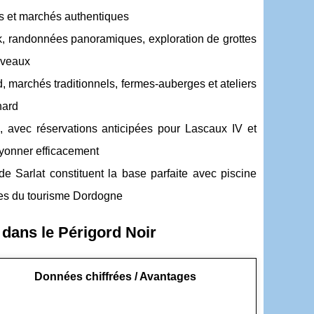
ées et marchés authentiques
k, randonnées panoramiques, exploration de grottes
iveaux
d, marchés traditionnels, fermes-auberges et ateliers
nard
e, avec réservations anticipées pour Lascaux IV et
ayonner efficacement
e Sarlat constituent la base parfaite avec piscine
bles du tourisme Dordogne
s dans le Périgord Noir
Données chiffrées / Avantages