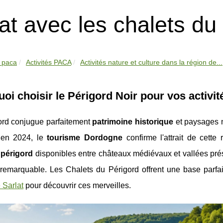
lat avec les chalets du 
 paca
Activités PACA
Activités nature et culture dans la région de...
oi choisir le Périgord Noir pour vos activité
ord conjugue parfaitement
patrimoine historique
et paysages n
s en 2024, le
tourisme Dordogne
confirme l'attrait de cette
s périgord
disponibles entre châteaux médiévaux et vallées pr
é remarquable. Les Chalets du Périgord offrent une base parf
 Sarlat
pour découvrir ces merveilles.