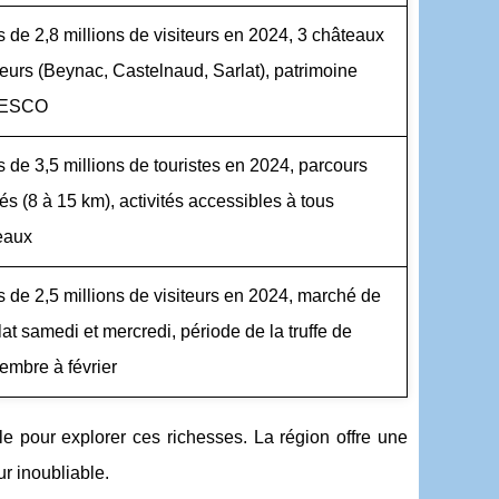
s de 2,8 millions de visiteurs en 2024, 3 châteaux
eurs (Beynac, Castelnaud, Sarlat), patrimoine
ESCO
s de 3,5 millions de touristes en 2024, parcours
iés (8 à 15 km), activités accessibles à tous
eaux
s de 2,5 millions de visiteurs en 2024, marché de
lat samedi et mercredi, période de la truffe de
embre à février
le pour explorer ces richesses. La région offre une
ur inoubliable.