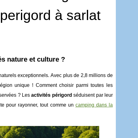
perigord à sarlat
s nature et culture ?
aturels exceptionnels. Avec plus de 2,8 millions de
 région unique ! Comment choisir parmi toutes les
éservées ? Les
activités périgord
séduisent par leur
aite pour rayonner, tout comme un
camping dans la