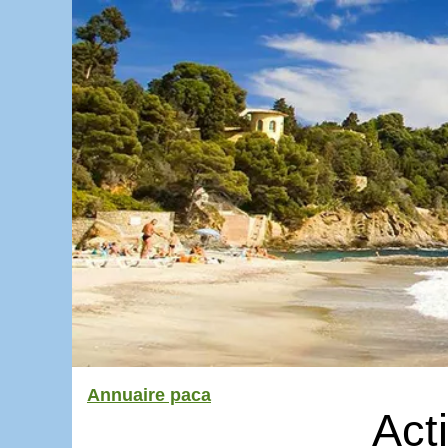
Annuaire paca
Act