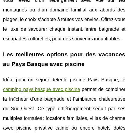
vous rêviez d’un hébergement avec vue sur les
montagnes ou d’un domaine familial aux abords des
plages, le choix s’adapte à toutes vos envies. Offrez-vous
le luxe de savourer chaque instant, entre baignade et
escapades culturelles, pour des souvenirs inoubliables.
Les meilleures options pour des vacances
au Pays Basque avec piscine
Idéal pour un séjour détente piscine Pays Basque, le
camping pays basque avec piscine
permet de combiner
la fraîcheur d’une baignade et l’ambiance chaleureuse
du Sud-Ouest. Ce
type d’hébergement séduit par ses
multiples formules : locations familiales, villas de charme
avec piscine privative calme ou encore hôtels dotés