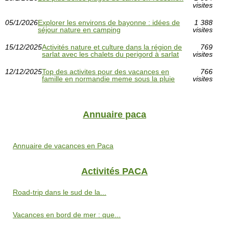
visites
05/1/2026
Explorer les environs de bayonne : idées de
1 388
séjour nature en camping
visites
15/12/2025
Activités nature et culture dans la région de
769
sarlat avec les chalets du perigord à sarlat
visites
12/12/2025
Top des activites pour des vacances en
766
famille en normandie meme sous la pluie
visites
Annuaire paca
Annuaire de vacances en Paca
Activités PACA
Road-trip dans le sud de la...
Vacances en bord de mer : que...