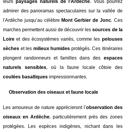
leurs
paysages naturels de l'Ardèche
. Vous pourrez
admirer des panoramas spectaculaires sur la vallée de
l'Ardèche jusqu’au célèbre
Mont Gerbier de Jonc
. Ces
marches permettent aussi de découvrir les
sources de la
Loire
et des écosystèmes variés, comme les
pelouses
sèches
et les
milieux humides
protégés. Ces itinéraires
plongent randonneurs et familles dans des
espaces
naturels sensibles
, où la faune locale côtoie des
coulées basaltiques
impressionnantes.
Observation des oiseaux et faune locale
Les amoureux de nature apprécieront l'
observation des
oiseaux en Ardèche
, particulièrement près des zones
protégées. Les espèces indigènes, nichant dans les