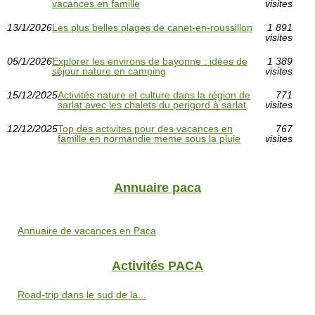
vacances en famille
visites
13/1/2026
Les plus belles plages de canet-en-roussillon
1 891
visites
05/1/2026
Explorer les environs de bayonne : idées de
1 389
séjour nature en camping
visites
15/12/2025
Activités nature et culture dans la région de
771
sarlat avec les chalets du perigord à sarlat
visites
12/12/2025
Top des activites pour des vacances en
767
famille en normandie meme sous la pluie
visites
Annuaire paca
Annuaire de vacances en Paca
Activités PACA
Road-trip dans le sud de la...