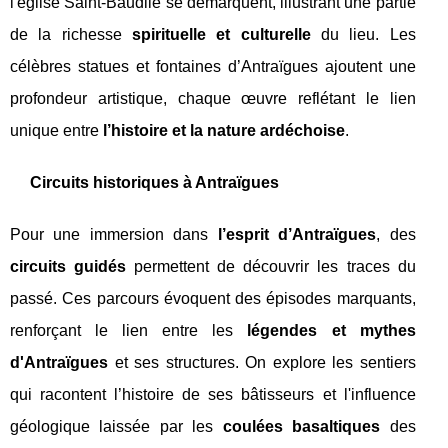
l'église Saint-Baudile se démarquent, illustrant une partie
de la richesse
spirituelle et culturelle
du lieu. Les
célèbres statues et fontaines d’Antraïgues ajoutent une
profondeur artistique, chaque œuvre reflétant le lien
unique entre
l’histoire et la nature ardéchoise
.
Circuits historiques à Antraïgues
Pour une immersion dans
l’esprit d’Antraïgues
, des
circuits guidés
permettent de découvrir les traces du
passé. Ces parcours évoquent des épisodes marquants,
renforçant le lien entre les
légendes et mythes
d'Antraïgues
et ses structures. On explore les sentiers
qui racontent l’histoire de ses bâtisseurs et l'influence
géologique laissée par les
coulées basaltiques
des