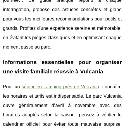
journée… Ce guide pratique répond à chaque
interrogation, propose des astuces concrètes et glane
pour vous les meilleures recommandations pour petits et
grands. Profitez d'une expérience sereine et mémorable,
en évitant les pièges classiques et en optimisant chaque
moment passé au parc.
Informations essentielles pour organiser
une visite familiale réussie à Vulcania
Pour un
séjour en camping près de Vulcania
, connaître
les horaires et tarifs est indispensable. Le parc Vulcania
ouvre généralement d’avril à novembre avec des
horaires
adaptés selon la saison : pensez à vérifier le
calendrier officiel pour éviter toute mauvaise surprise.