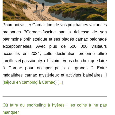
Pourquoi visiter Carnac lors de vos prochaines vacances
bretonnes ?Carnac fascine par la richesse de son
patrimoine préhistorique et ses plages carnac baignade
exceptionnelles. Avec plus de 500 000 visiteurs
accueillis en 2024, cette destination bretonne attire
familles et passionnés d'histoire. Vous cherchez que faire
à Carnac pour occuper petits et grands ? Entre
mégalithes carnac mystérieux et activités balnéaires, l
(
séjour en camping à Carnac
) [
...
]
Où faire du snorkeling à hyères : les coins à ne pas
manquer