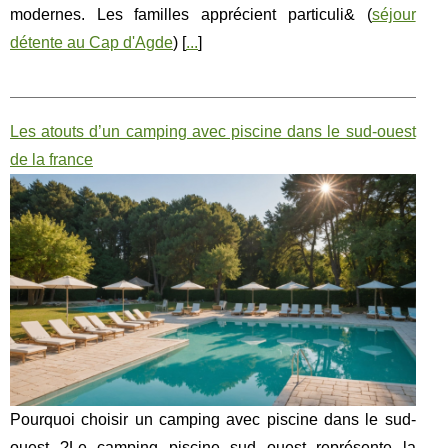
modernes. Les familles apprécient particuli& (
séjour
détente au Cap d'Agde
) [
...
]
Les atouts d’un camping avec piscine dans le sud-ouest
de la france
Pourquoi choisir un camping avec piscine dans le sud-
ouest ?Le camping piscine sud ouest représente la