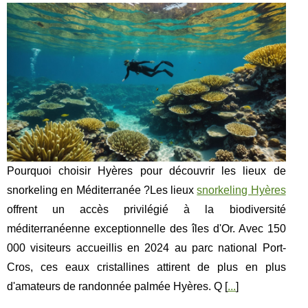
Pourquoi choisir Hyères pour découvrir les lieux de
snorkeling en Méditerranée ?Les lieux
snorkeling Hyères
offrent un accès privilégié à la biodiversité
méditerranéenne exceptionnelle des îles d'Or. Avec 150
000 visiteurs accueillis en 2024 au parc national Port-
Cros, ces eaux cristallines attirent de plus en plus
d'amateurs de randonnée palmée Hyères. Q [
...
]